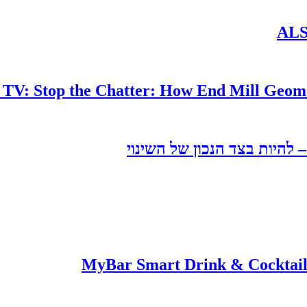
 TV: Stop the Chatter: How End Mill Geome