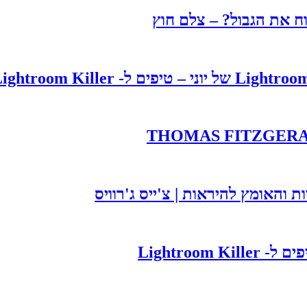
וח את הגבול? – צלם חוץ
ת והאומץ להיראות | צ'ייס ג'רוויס
Lightroom