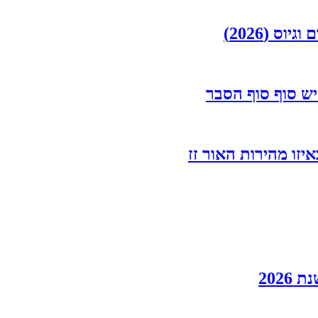
יש סוף סוף הסבר
יזו מהירות האור זז
202