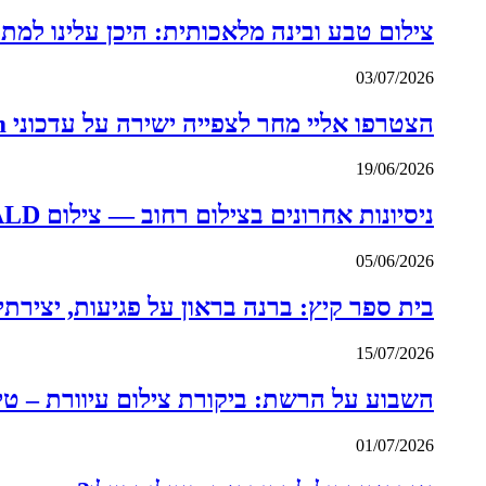
צילום טבע ובינה מלאכותית: היכן עלינו למת
03/07/2026
הצטרפו אליי מחר לצפייה ישירה על עדכוני Lightroom של יוני – טיפים ל- Lightroom Killer
19/06/2026
ניסיונות אחרונים בצילום רחוב — צילום THOMAS FITZGERALD
05/06/2026
בית ספר קיץ: ברנה בראון על פגיעות, יצירתיו
15/07/2026
השבוע על הרשת: ביקורת צילום עיוורת – טיפים ל-  Killer
01/07/2026