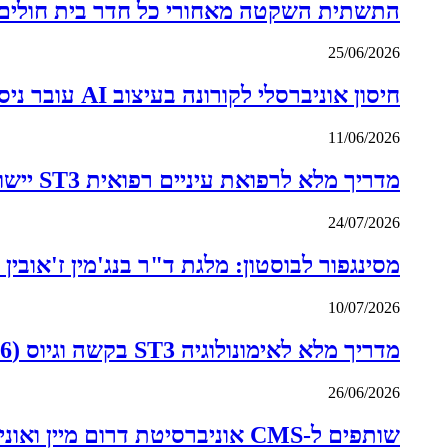
התשתית השקטה מאחורי כל חדר בית חולים: 
נְגִישׁוּת.
25/06/2026
חיסון אוניברסלי לקורונה בעיצוב AI עובר ניסוי ראשון בבני אדם
11/06/2026
מדריך מלא לרפואת עיניים רפואית ST3 יישום וגיוס (2026)
24/07/2026
מסינגפור לבוסטון: מלגת ד"ר בנג'מין ז'אובין
10/07/2026
מדריך מלא לאימונולוגיה ST3 בקשה וגיוס (2026)
26/06/2026
שותפים ל-CMS אוניברסיטת דרום מיין ואוניברסיטת מיין באוגוסטה משיגים אישור INACSL