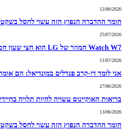
12/06/2026
חומר ההדברה הנפוץ הזה עשוי לחסל בשקט ד
25/07/2026
Watch W7 המוזר של LG הוא חצי שעון חכם, חצי אנלוגי
11/07/2026
אני לומד דו-קרב פנדלים במונדיאל: הם אומ
27/06/2026
בריאות האוקיינוס ​​עשויה להיות תלויה בחיידק
13/06/2026
חומר ההדברה הנפוץ הזה עשוי לחסל בשקט ד