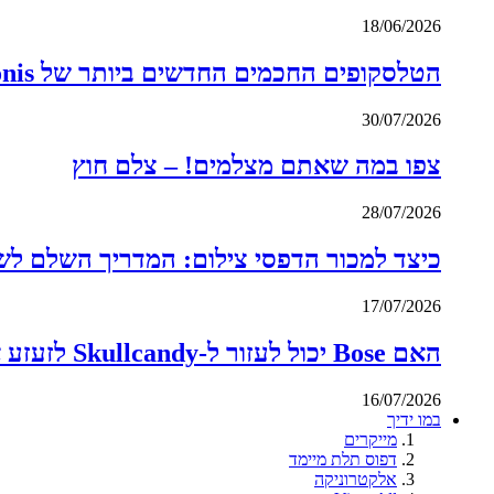
18/06/2026
הטלסקופים החכמים החדשים ביותר של Vaonis נראים כוכבים
30/07/2026
צפו במה שאתם מצלמים! – צלם חוץ
28/07/2026
כיצד למכור הדפסי צילום: המדריך השלם לשנת 6
17/07/2026
האם Bose יכול לעזור ל-Skullcandy לזעזע את המוניטין של סל המציאה שלו?
16/07/2026
במו ידיך
מייקרים
דפוס תלת מיימד
אלקטרוניקה