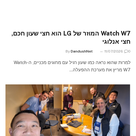
Watch W7 המוזר של LG הוא חצי שעון חכם,
חצי אנלוגי
By
DandushNet
11/07/2026
0
למרות שהוא נראה כמו שעון רגיל עם מחוגים מכניים, ה-Watch
W7 מריץ את מערכת ההפעלה…