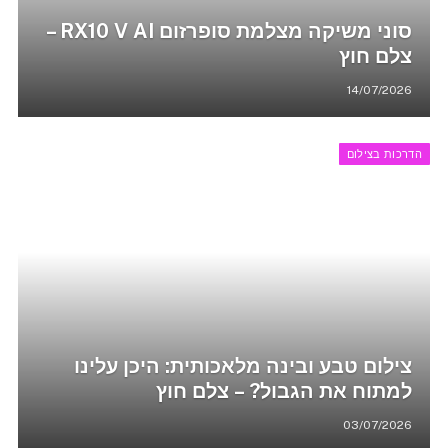
סוני משיקה מצלמת סופרזום RX10 V AI –
צלם חוץ
14/07/2026
הדרכות בצילום
צילום טבע ובינה מלאכותית: היכן עלינו
למתוח את הגבול? – צלם חוץ
03/07/2026