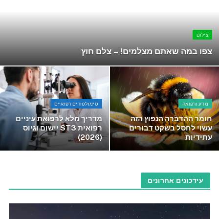
צילום
צפו במה שאתם מצלמים! – צלם חוץ
מדע ורפואה
סימולטורים רפואיים
חומר ההדברה הנפוץ הזה
מדריך מלא לרפואת עיניים
עשוי לחסל בשקט דבורים
רפואית ST3 יישום וגיוס
עתידיות
(2026)
עידכונים אחרונים