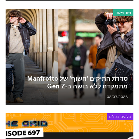
ציוד צילום
סדרת התיקים 'חשוף' של Manfrotto
מתמקדת ללא בושה ב-Gen Z
02/07/2026
בלוגים בצילום