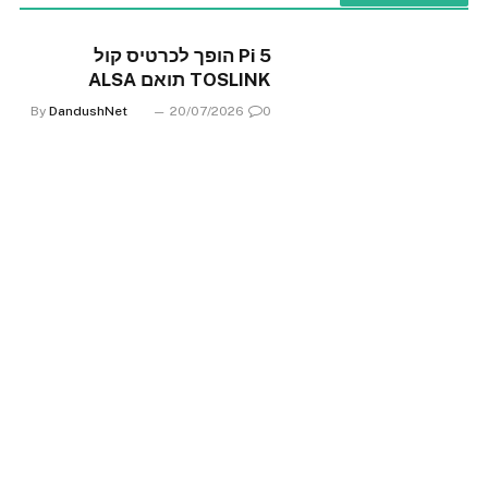
Pi 5 הופך לכרטיס קול
TOSLINK תואם ALSA
By
DandushNet
20/07/2026
0