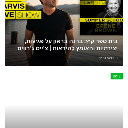
בית ספר קיץ: ברנה בראון על פגיעות,
יצירתיות והאומץ להיראות | צ'ייס ג'רוויס
15/07/2026
צילום