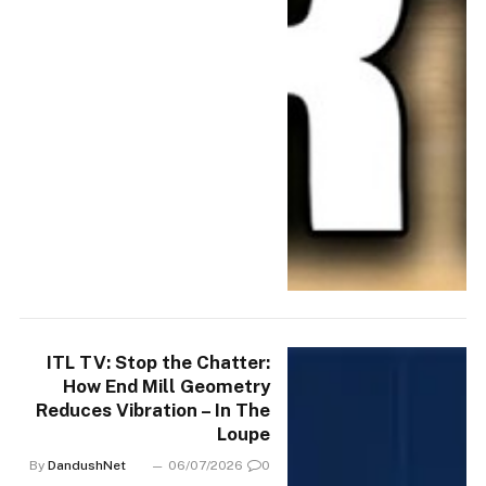
ITL TV: Stop the Chatter:
How End Mill Geometry
Reduces Vibration – In The
Loupe
By
DandushNet
06/07/2026
0