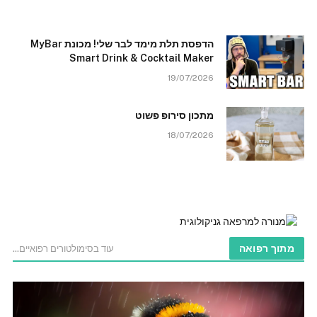
הדפסת תלת מימד לבר שלי! מכונת MyBar
Smart Drink & Cocktail Maker
19/07/2026
מתכון סירופ פשוט
18/07/2026
מתוך רפואה
עוד בסימולטורים רפואיים...