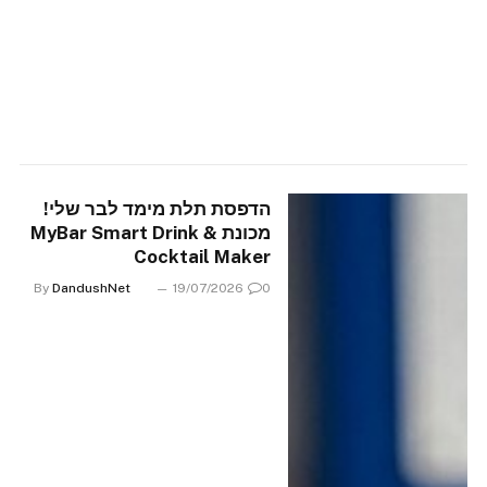
הדפסת תלת מימד לבר שלי!
מכונת MyBar Smart Drink &
Cocktail Maker
By
DandushNet
19/07/2026
0