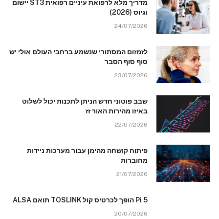
מדריך מלא לרפואת עיניים רפואית ST3 יישום
וגיוס (2026)
24/07/2026
לזמזום המסתורי שנשמע ברחבי העולם אולי יש
סוף סוף הסבר
23/07/2026
שבב פוטוני חדש הניתן לתכנות יכול לשלוט
באיזו מהירות האור זז
22/07/2026
פיתוח קושחה מהימן עבור מערכות ניידות
מחוברות
21/07/2026
Pi 5 הופך לכרטיס קול TOSLINK תואם ALSA
20/07/2026