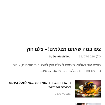
צפו במה שאתם מצלמים! – צלם חוץ
By
DandushNet
28/07/2026
0
רוצים עוד כאלה? הירשם ל צלם חוץ לטכניקות מומחים, צילום
מדהים ותחרויות בלעדיות. הירשם עכשיו…
חומר ההדברה הנפוץ הזה עשוי לחסל בשקט
דבורים עתידיות
25/07/2026