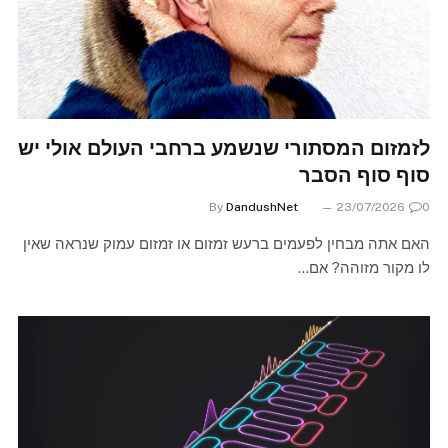
לזמזום המסתורי שנשמע ברחבי העולם אולי יש
סוף סוף הסבר
By
DandushNet
23/07/2026
0
האם אתה מבחין לפעמים ברעש זמזום או זמזום עמוק שנראה שאין
לו מקור מזוהה? אם…