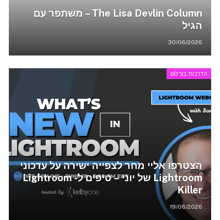
The Lisa Devlin Column – משתפר עם
הגיל
30/06/2026
הדרכות בצילום
הצטרפו אליי מחר לצפייה ישירה על עדכוני
Lightroom של יוני – טיפים ל- Lightroom
Killer
19/06/2026