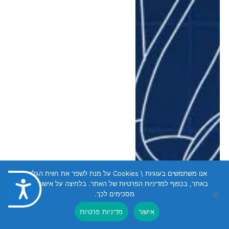
אנו משתמשים בעוגיות \ Cookies על מנת לשפר את חווית הגלישה
באתר, בכפוף למדיניות הפרטיות של האתר. בלחיצה על אישור הנכם
נגישות
מסכימים לכך.
אישור
מדיניות פרטיות