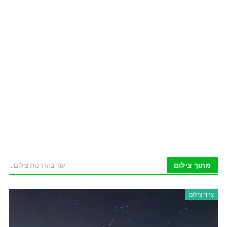
מתוך צילום
עוד בהדרכות צילום...
ציוד צילום