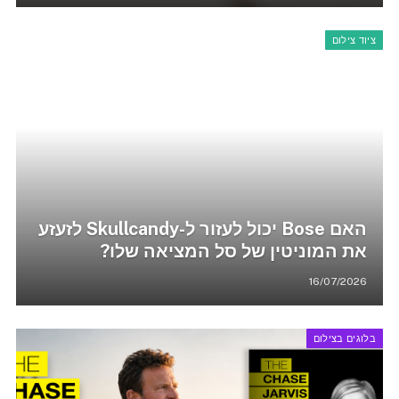
ציוד צילום
האם Bose יכול לעזור ל-Skullcandy לזעזע
את המוניטין של סל המציאה שלו?
16/07/2026
בלוגים בצילום