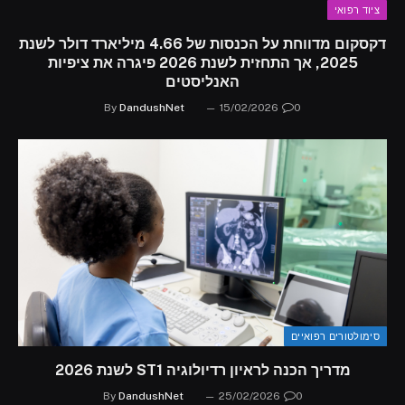
ציוד רפואי
דקסקום מדווחת על הכנסות של 4.66 מיליארד דולר לשנת
2025, אך התחזית לשנת 2026 פיגרה את ציפיות
האנליסטים
By
DandushNet
15/02/2026
0
סימולטורים רפואיים
מדריך הכנה לראיון רדיולוגיה ST1 לשנת 2026
By
DandushNet
25/02/2026
0