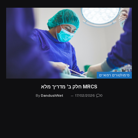
סימולטורים רפואיים
MRCS חלק ב' מדריך מלא
By
DandushNet
17/02/2026
0