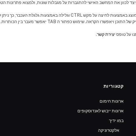
באתר שלנו, שנגיש במלואו, ניתן לשלוט באופן מיידי בגודל הכתב המוצג באמצעות 
פשרו הקראה. שימוש כפתור ה TAB יאפשר מעבר בין הכותרות.
נו על טופס
יצירת קשר
.
קטגוריות
ארונות חימום
ארונות ייבוש לאנדוסקופים
במו ידיך
אלקטרוניקה