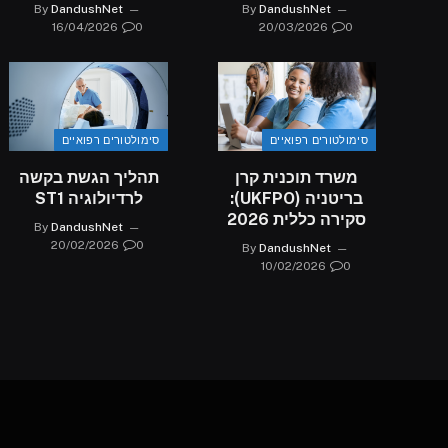
By
DandushNet
By
DandushNet
16/04/2026
0
20/03/2026
0
סימולטורים רפואיים
סימולטורים רפואיים
משרד תוכנית קרן
תהליך הגשת בקשה
בריטניה (UKFPO):
לרדיולוגיה ST1
סקירה כללית 2026
By
DandushNet
20/02/2026
0
By
DandushNet
10/02/2026
0