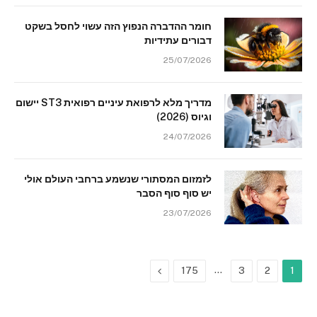
חומר ההדברה הנפוץ הזה עשוי לחסל בשקט
דבורים עתידיות
25/07/2026
מדריך מלא לרפואת עיניים רפואית ST3 יישום
וגיוס (2026)
24/07/2026
לזמזום המסתורי שנשמע ברחבי העולם אולי
יש סוף סוף הסבר
23/07/2026
Next
…
175
3
2
1