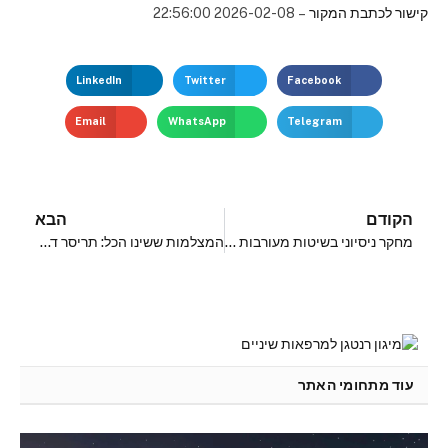
קישור לכתבת המקור
– 2026-02-08 22:56:00
LinkedIn
Twitter
Facebook
Email
WhatsApp
Telegram
הקודם
הבא
מחקר ניסיוני בשיטות מעורבות של צוות החייאת ילודים… : סימולציה בשירותי בריאות
המצלמות ששינו הכל: תריסר דגמים שקבעו את המגמה
עוד מתחומי האתר