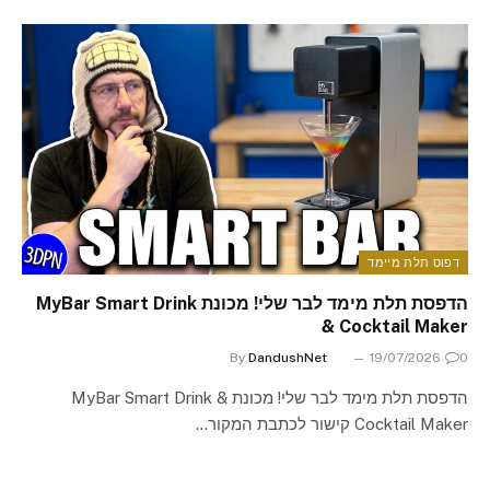
דפוס תלת מיימד
הדפסת תלת מימד לבר שלי! מכונת MyBar Smart Drink
& Cocktail Maker
By
DandushNet
19/07/2026
0
הדפסת תלת מימד לבר שלי! מכונת MyBar Smart Drink &
Cocktail Maker קישור לכתבת המקור…