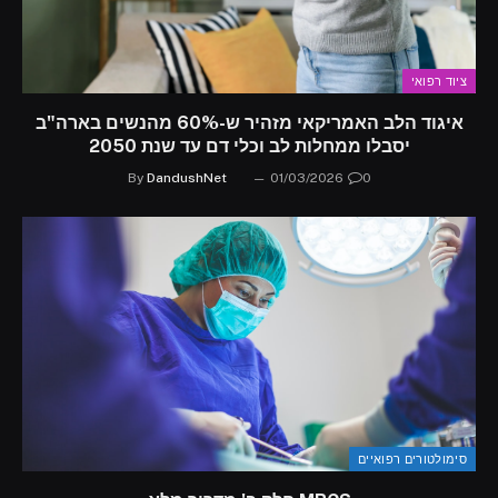
ציוד רפואי
איגוד הלב האמריקאי מזהיר ש-60% מהנשים בארה"ב
יסבלו ממחלות לב וכלי דם עד שנת 2050
By
DandushNet
01/03/2026
0
סימולטורים רפואיים