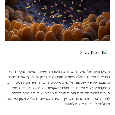
המיקרוביום של המעי, המכונה גם פלורת המעיים, ממלא תפקיד חיוני
בבריאות האדם. קהילה עצומה ומשתנה כל הזמן של מיקרואורגניזמים
מעוצבת על ידי אינספור חילופי כימיקלים, הן בין החיידקים עצמם והן בין
המיקרובים לגוף האדם. כדי שאינטראקציות אלו יפעלו, חיידקי המעי
חייבים להיות מסוגלים לזהות חומרים מזינים ואותות כימיים סביבם.
למרות חשיבותם, מדענים עדיין יודעים מעט יחסית על כל מגוון האותות
שקולטני חיידקים יכולים לזהות.