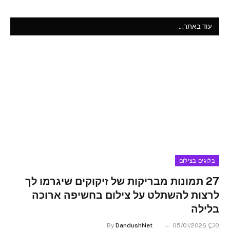
עוד באתר...
בלוגים בצילום
27 תמונות מבריקות של זיקוקים שיגרמו לך
לרצות להשתלט על צילום בחשיפה ארוכה
בלילה
By
DandushNet
05/01/2026
0