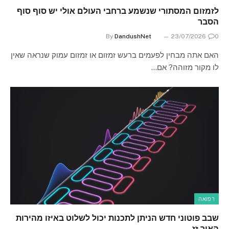
לזמזום המסתורי שנשמע ברחבי העולם אולי יש סוף סוף
הסבר
By
DandushNet
23/07/2026
0
האם אתה מבחין לפעמים ברעש זמזום או זמזום עמוק שנראה שאין
לו מקור מזוהה? אם…
רפואה
שבב פוטוני חדש הניתן לתכנות יכול לשלוט באיזו מהירות
האור זז