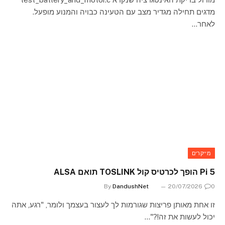
מדגים תחילה מגדיר מצב עם הטעינה כבויה והמנוע מופעל.
לאחר…
מייקרים
Pi 5 הופך לכרטיס קול TOSLINK תואם ALSA
By
DandushNet
20/07/2026
0
זו אחת מאותן פריצות שגורמות לך לעצור בעצמך ולומר, "רגע, אתה
יכול לעשות את זה!?"…