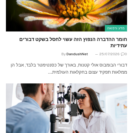
מדע ורפואה
חומר ההדברה הנפוץ הזה עשוי לחסל בשקט דבורים
עתידיות
By
DandushNet
25/07/2026
0
דבורי הבומבוס אולי קטנות, באורך של כסנטימטר בלבד, אבל הן
ממלאות תפקיד עצום בחקלאות העולמית.…