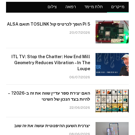
מייקרים
תלת מיימד
רפואה
צילום
Pi 5 הופך לכרטיס קול TOSLINK תואם ALSA
20/07/2026
ITL TV: Stop the Chatter: How End Mill
Geometry Reduces Vibration – In The
Loupe
06/07/2026
האם יצירת ספר עדיין שווה את זה ב-2026? –
להיות בצד הנכון של השינוי
22/06/2026
יצרנית השעון ההיפנוטית עושה את זה שוב
08/06/2026