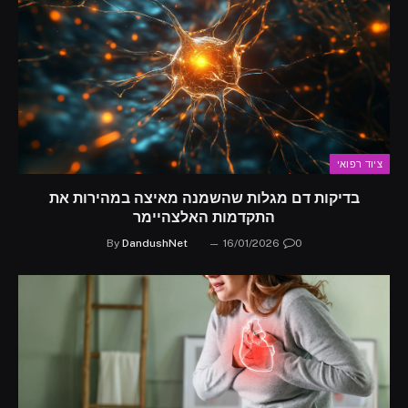
ציוד רפואי
בדיקות דם מגלות שהשמנה מאיצה במהירות את
התקדמות האלצהיימר
By
DandushNet
16/01/2026
0