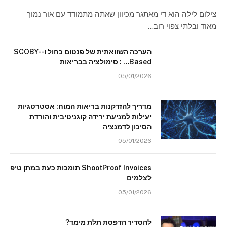
צילום לילה הוא די מאתגר מכיוון שאתה מתמודד עם אור נמוך
מאוד ובלתי צפוי רוב…
הערכה השוואתית של פנטום כחול ו-SCOBY-
Based… : סימולציה בבריאות
05/01/2026
מדריך להזדקנות בריאות המוח: אסטרטגיות
יעילות למניעת ירידה קוגניטיבית והורדת
הסיכון לדמנציה
05/01/2026
ShootProof Invoices תומכות כעת במתן טיפ
לצלמים
05/01/2026
להסדיר הדפסת תלת מימד?