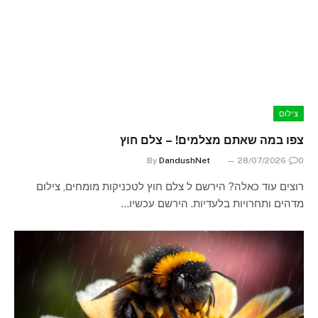
צילום
צפו במה שאתם מצלמים! – צלם חוץ
By
DandushNet
28/07/2026
0
רוצים עוד כאלה? הירשם ל צלם חוץ לטכניקות מומחים, צילום
מדהים ותחרויות בלעדיות. הירשם עכשיו…