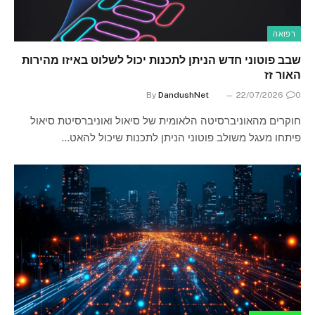
רפואה
שבב פוטוני חדש הניתן לתכנות יכול לשלוט באיזו מהירות
האור זז
By
DandushNet
22/07/2026
0
חוקרים מהאוניברסיטה הלאומית של סיאול ואוניברסיטת סיאול
פיתחו מעגל משולב פוטוני הניתן לתכנות שיכול להאט…