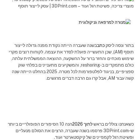
בתור ונסה ליסק
כתב
בשנה שעברה הייתה נקודת מפנה גדולה לייצור
תוסף (AM), שכן התעשייה פועלת לסדר את עצמה. לקוחות רוצים מקרי
שימוש מוכחים והחזר ברור על ההשקעה, ההוצאה הממשלתית עלתה,
כולם מתמקדים ב-reshoring, והמשקיעים מתעניינים בפלחי שוק
ספציפיים, בניגוד לפלטפורמות לכל מטרה. 2025 בהחלט הייתה שנה
קשה עבור AM, אבל קרו גם הרבה דברים מרגשים.
כשאנחנו צוללים בראש
לתוך 2026
הנה 10 הסיפורים הפופולריים ביותר
ש-3DPrint.com פרסמו בשנה שעברה, הרצים את הסולם מנעליים
ופשיטת רגל לקמפיינים של קיקסטארטר ועוד.