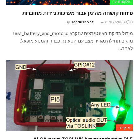
אלקטרוניקה
פיתוח קושחה מהימן עבור מערכות ניידות מחוברות
By
DandushNet
21/07/2026
0
מודול בדיקת האינטגרציה שנקרא test_battery_and_motor.c
מדגים תחילה מגדיר מצב עם הטעינה כבויה והמנוע מופעל.
לאחר…
מייקרים