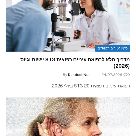
סימולטורים רפואיים
מדריך מלא לרפואת עיניים רפואית ST3 יישום וגיוס
(2026)
By
DandushNet
24/07/2026
0
רפואת עיניים רפואית ST3 20 ביולי 2026