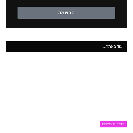
הרשמה
עוד באתר...
הדרכות בצילום