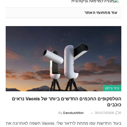
עוד מתחומי האתר
ציוד צילום
הטלסקופים החכמים החדשים ביותר של Vaonis נראים
כוכבים
By
DandushNet
30/07/2026
0
בעוד החדשות עפו מתחת לרדאר שלי, Vaonis חשפה לאחרונה את