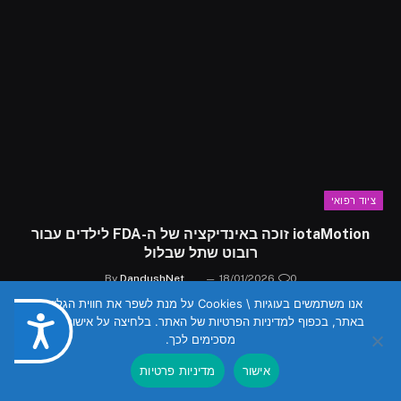
ציוד רפואי
iotaMotion זוכה באינדיקציה של ה-FDA לילדים עבור
רובוט שתל שבלול
By
DandushNet
18/01/2026
0
אנו משתמשים בעוגיות \ Cookies על מנת לשפר את חווית הגלישה
באתר, בכפוף למדיניות הפרטיות של האתר. בלחיצה על אישור הנכם
נגישות
מסכימים לכך.
אישור
מדיניות פרטיות