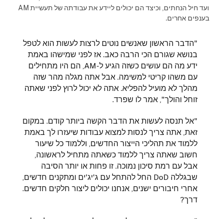
ועד חיל הנחתים, וכיצד הם יכולים ליידע את עבודתה של תעשיית AM
בענפים אחרים.
"הדבר הראשון שאנשים נוטים לרצות לעשות הוא לטפל
בנושא שגורם הכי הרבה כאב. אז לפני שמישהו באמת
ידע מה הם עושים כשזה הגיע ל-AM, הם היו מתחילים
עם משהו קריטי למשימה. אבל אתה מגלה מהר שזה
מהלך לא מועיל להפליא. אתה לא יכול לרוץ לפני שאתה
זוחל והולך", אמר לו שפרד.
"אל תנסה לעשות את הדבר הקשה ביותר קודם. במקום
זאת, אתה צריך לנסות למצוא עבודות שיעזרו לך באמת
ללמוד את תהליכי הייצור החדשים, וללמוד כל שיעור
חשוב שאתה צריך ללמוד כשאתה מתחיל לראשונה,
אבל עם רמת סיכון נמוכה. זו פחות או יותר הסיבה
שבגללה DoD החל להתחל עם ג'יג'ים ומתקנים חדשים,
אחרי חיבורים ישנים, אנחנו יכולים ליצור חלקים חדשים.
דרך?