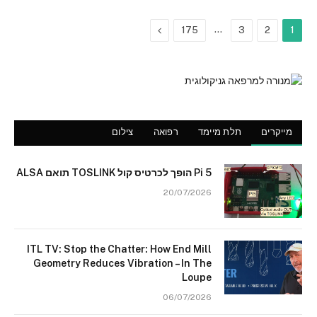
Next
…
175
3
2
1
מייקרים
תלת מיימד
רפואה
צילום
Pi 5 הופך לכרטיס קול TOSLINK תואם ALSA
20/07/2026
ITL TV: Stop the Chatter: How End Mill
Geometry Reduces Vibration – In The
Loupe
06/07/2026