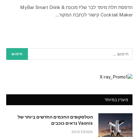
הדפסת תלת מימד לבר שלי! מכונת MyBar Smart Drink &
Cocktail Maker קישור לכתבת המקור…
מעניין במיוחד
הטלסקופים החכמים החדשים ביותר של
Vaonis נראים כוכבים
30/07/2026