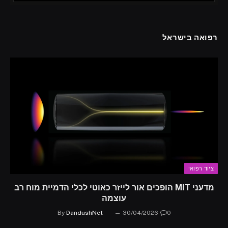
רפואה בישראל
ציוד רפואי
מדעני MIT הופכים אור לייזר כאוטי לכלי הדמיית מוח רב
עוצמה
By
DandushNet
30/04/2026
0