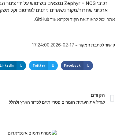
רכיבי Zephyr + NCS נמצאים בשימוש על ידי צינור הבנייה והם מחוברים לאתחול בעת הצורך.
ארכיוני שחרור/מקור נשארים ניתנים לפרסום וקל משקל ע
אתה יכול לראות את הקוד ולקרוא עוד
GitHub
.
קישור לכתבת המקור
– 2026-02-17 17:24:00
LinkedIn
Twitter
Facebook
הקודם
לגדל את העתיד: חומרים פטרייתיים לכדור הארץ ולחלל