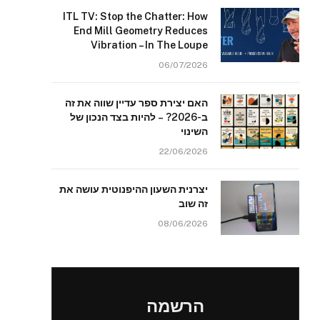
ITL TV: Stop the Chatter: How
End Mill Geometry Reduces
Vibration – In The Loupe
06/07/2026
האם יצירת ספר עדיין שווה את זה
ב-2026? – להיות בצד הנכון של
השינוי
22/06/2026
יצרנית השעון ההיפנוטית עושה את
זה שוב
08/06/2026
הרשמה