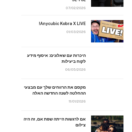
07/02/2026
Anycubic Kobra X LIVE!
01/03/2026
היכרות עם שאלונים: איסוף מידע
לקוח ביעילות
06/05/2026
מקסם את הרווחים שלך עם מבצעי
ההחלטה לשנה החדשה האלה
11/01/2026
אם לרגשות הייתה שפת אם, זה היה
צילום