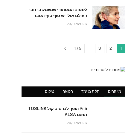
לזמזום המסתורי שנשמע ברחבי
העולם אולי יש סוף סוף הסבר
23/07/2026
Next
…
175
3
2
1
מייקרים
תלת מיימד
רפואה
צילום
Pi 5 הופך לכרטיס קול TOSLINK
תואם ALSA
20/07/2026