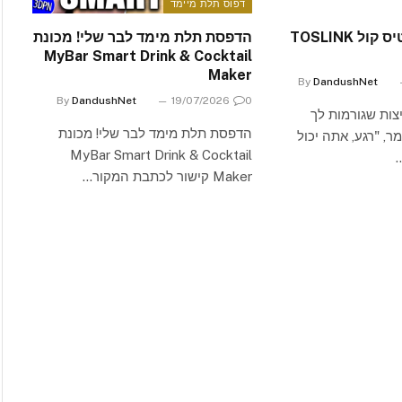
דפוס תלת מיימד
Pi 5 הופך לכרטיס קול TOSLINK
הדפסת תלת מימד לבר שלי! מכונת
MyBar Smart Drink & Cocktail
Maker
By
DandushNet
By
DandushNet
19/07/2026
0
צות שגורמות לך
הדפסת תלת מימד לבר שלי! מכונת
ר, "רגע, אתה יכול
MyBar Smart Drink & Cocktail
Maker קישור לכתבת המקור…