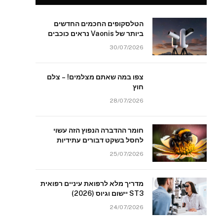
הטלסקופים החכמים החדשים
ביותר של Vaonis נראים כוכבים
30/07/2026
צפו במה שאתם מצלמים! – צלם
חוץ
28/07/2026
חומר ההדברה הנפוץ הזה עשוי
לחסל בשקט דבורים עתידיות
25/07/2026
מדריך מלא לרפואת עיניים רפואית
ST3 יישום וגיוס (2026)
24/07/2026