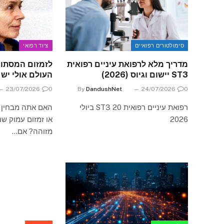
סימולטורים רפואיים
ציוד רפואי
מדריך מלא לרפואת עיניים רפואית
לזמזום המסתור
ST3 יישום וגיוס (2026)
העולם אולי יש
23/07/2026
0
By
DandushNet
24/07/2026
0
רפואת עיניים רפואית ST3 20 ביולי
האם אתה מבחין 
2026
או זמזום עמוק שנ
מזוהה? אם…