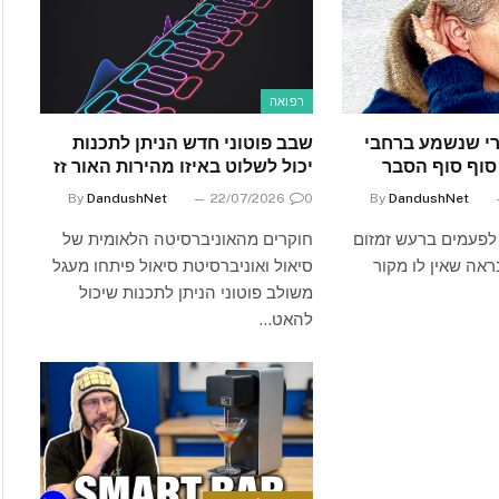
רפואה
י שנשמע ברחבי
שבב פוטוני חדש הניתן לתכנות
 סוף סוף הסבר
יכול לשלוט באיזו מהירות האור זז
By
DandushNet
22/07/2026
0
By
DandushNet
לפעמים ברעש זמזום
חוקרים מהאוניברסיטה הלאומית של
ראה שאין לו מקור
סיאול ואוניברסיטת סיאול פיתחו מעגל
משולב פוטוני הניתן לתכנות שיכול
להאט…