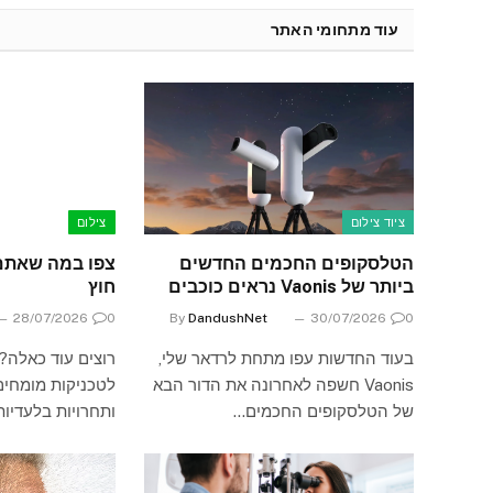
עוד מתחומי האתר
ציוד צילום
צילום
הטלסקופים החכמים החדשים
צפו במה שאתם
ביותר של Vaonis נראים כוכבים
חוץ
28/07/2026
0
By
DandushNet
30/07/2026
0
בעוד החדשות עפו מתחת לרדאר שלי,
רוצים עוד כאלה?
Vaonis חשפה לאחרונה את הדור הבא
לטכניקות מומחים
של הטלסקופים החכמים…
ותחרויות בלעדיו