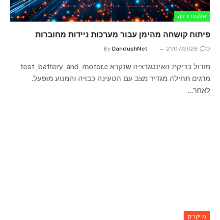
אלקטרוניקה
פיתוח קושחה מהימן עבור מערכות ניידות מחוברות
By
DandushNet
21/07/2026
0
מודול בדיקת האינטגרציה שנקרא test_battery_and_motor.c
מדגים תחילה מגדיר מצב עם הטעינה כבויה והמנוע מופעל.
לאחר…
מייקרים