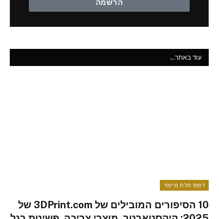
הרשמה
עוד באתר...
דפוס תלת מיימד
10 הסיפורים המובילים של 3DPrint.com של
2025: קיקסטארטר, מוצרי צריכה, פשיטת רגל