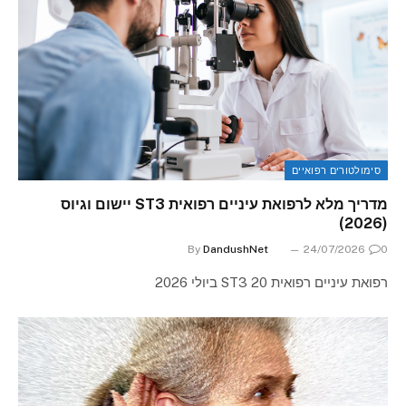
סימולטורים רפואיים
מדריך מלא לרפואת עיניים רפואית ST3 יישום וגיוס
(2026)
By
DandushNet
24/07/2026
0
רפואת עיניים רפואית ST3 20 ביולי 2026