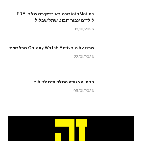
iotaMotion זוכה באינדיקציה של ה-FDA
לילדים עבור רובוט שתל שבלול
18/01/2026
מבט על ה-Galaxy Watch Active מכל זווית
22/01/2026
פרסי האגודה המלכותית לצילום
05/01/2026