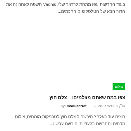
בעוד החדשות עפו מתחת לרדאר שלי, Vaonis חשפה לאחרונה את
הדור הבא של הטלסקופים החכמים…
צילום
צפו במה שאתם מצלמים! – צלם חוץ
By
DandushNet
28/07/2026
0
רוצים עוד כאלה? הירשם ל צלם חוץ לטכניקות מומחים, צילום
מדהים ותחרויות בלעדיות. הירשם עכשיו…