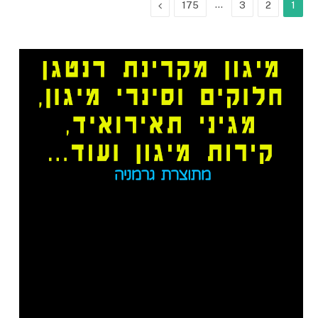
Next
…
175
3
2
1