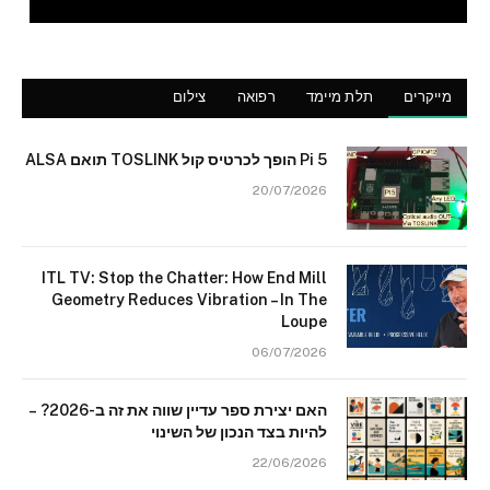
מייקרים
תלת מיימד
רפואה
צילום
Pi 5 הופך לכרטיס קול TOSLINK תואם ALSA
20/07/2026
ITL TV: Stop the Chatter: How End Mill
Geometry Reduces Vibration – In The
Loupe
06/07/2026
האם יצירת ספר עדיין שווה את זה ב-2026? –
להיות בצד הנכון של השינוי
22/06/2026