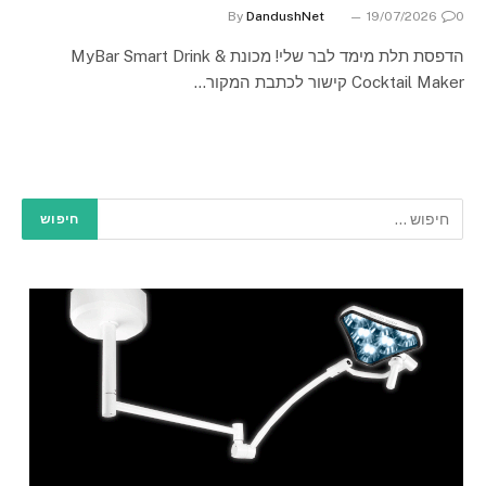
By
DandushNet
19/07/2026
0
הדפסת תלת מימד לבר שלי! מכונת MyBar Smart Drink &
Cocktail Maker קישור לכתבת המקור…