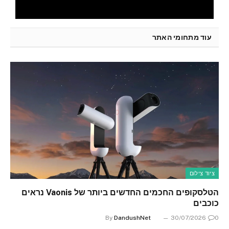
עוד מתחומי האתר
ציוד צילום
הטלסקופים החכמים החדשים ביותר של Vaonis נראים
כוכבים
By
DandushNet
30/07/2026
0