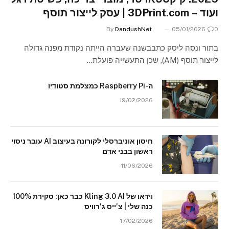
ועוד – 3DPrint.com | עסק לייצור תוסף
By
DandushNet
05/01/2026
0
בתור ונסה ליסק כתבבשנה שעברה הייתה נקודת מפנה גדולה
לייצור תוסף (AM), שכן התעשייה פועלת…
ה-Raspberry Pi כמצלמת סטודיו
19/02/2026
חיסון אוניברסלי לקורונה בעיצוב AI עובר ניסוי
ראשון בבני אדם
11/06/2026
וידאו של Kling 3.0 AI כבר כאן: סקירת 100%
כנה שלי | צ'ייס ג'רוויס
17/02/2026