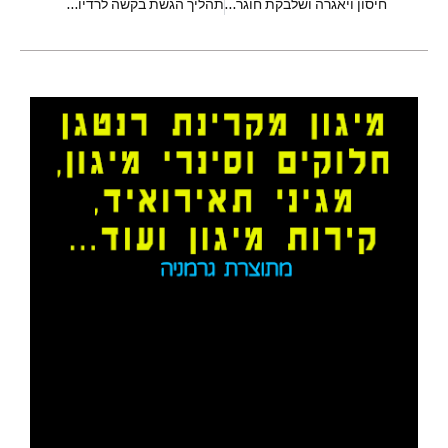
חיסון ויאגרה ושלבקת חוגרת מופיעים כמועמדים מפתיעים בשימוש מחדש בתרופות לאלצהיימר
תהליך הגשת בקשה לרדיולוגיה ST1