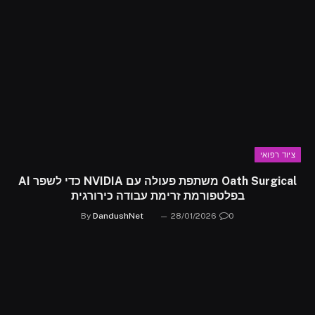
ציוד רפואי
Oath Surgical משתפת פעולה עם NVIDIA כדי לשפר AI
בפלטפורמת זרימת עבודה כירורגית
By
DandushNet
28/01/2026
0