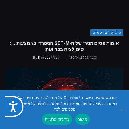
סימולטורים רפואיים
אימות פסיכומטרי של ה-SET-M הספרדי באמצעות… :
סימולציה בבריאות
By
DandushNet
30/01/2026
0
אנו משתמשים בעוגיות \ Cookies על מנת לשפר את חווית הגלישה
באתר, בכפוף למדיניות הפרטיות של האתר. בלחיצה על אישור הנכם
נגישות
מסכימים לכך.
אישור
מדיניות פרטיות