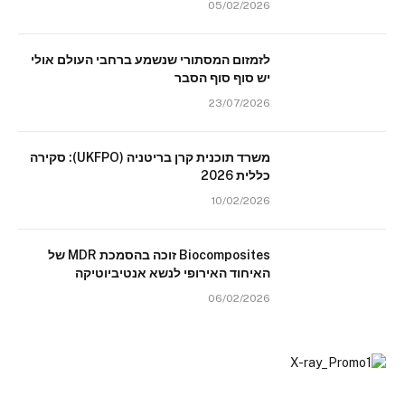
05/02/2026
לזמזום המסתורי שנשמע ברחבי העולם אולי
יש סוף סוף הסבר
23/07/2026
משרד תוכנית קרן בריטניה (UKFPO): סקירה
כללית 2026
10/02/2026
Biocomposites זוכה בהסמכת MDR של
האיחוד האירופי לנשא אנטיביוטיקה
06/02/2026