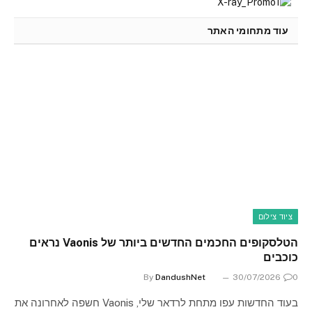
עוד מתחומי האתר
ציוד צילום
הטלסקופים החכמים החדשים ביותר של Vaonis נראים
כוכבים
By
DandushNet
30/07/2026
0
בעוד החדשות עפו מתחת לרדאר שלי, Vaonis חשפה לאחרונה את