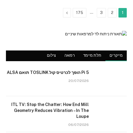
Next
…
175
3
2
1
מייקרים
תלת מיימד
רפואה
צילום
Pi 5 הופך לכרטיס קול TOSLINK תואם ALSA
20/07/2026
ITL TV: Stop the Chatter: How End Mill
Geometry Reduces Vibration – In The
Loupe
06/07/2026