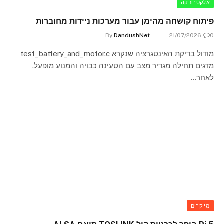
אלקטרוניקה
פיתוח קושחה מהימן עבור מערכות ניידות מחוברות
By
DandushNet
21/07/2026
0
מודול בדיקת האינטגרציה שנקרא test_battery_and_motor.c
מדגים תחילה מגדיר מצב עם הטעינה כבויה והמנוע מופעל.
לאחר…
מייקרים