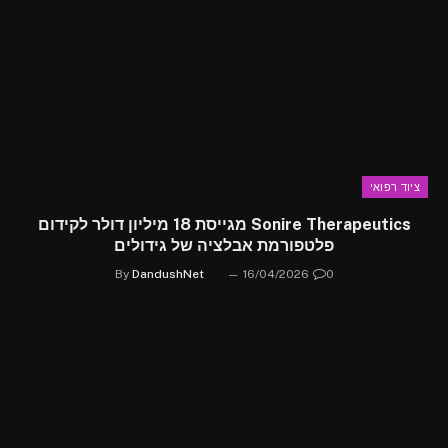
ציוד רפואי
Sonire Therapeutics מגייסת 18 מיליון דולר לקידום
פלטפורמת אבלציה של גידולים
By
DandushNet
16/04/2026
0