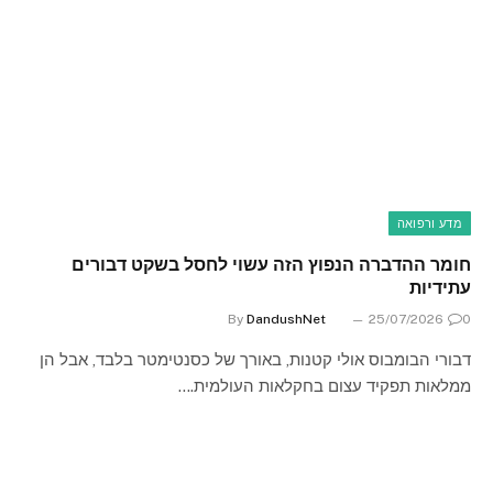
מדע ורפואה
חומר ההדברה הנפוץ הזה עשוי לחסל בשקט דבורים
עתידיות
By
DandushNet
25/07/2026
0
דבורי הבומבוס אולי קטנות, באורך של כסנטימטר בלבד, אבל הן
ממלאות תפקיד עצום בחקלאות העולמית.…