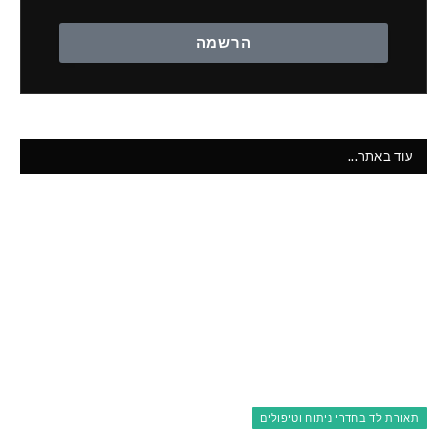
הרשמה
עוד באתר...
תאורת לד בחדרי ניתוח וטיפולים