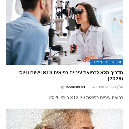
סימולטורים רפואיים
מדריך מלא לרפואת עיניים רפואית ST3 יישום וגיוס
(2026)
By
DandushNet
24/07/2026
0
רפואת עיניים רפואית ST3 20 ביולי 2026