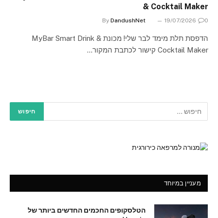
& Cocktail Maker
By
DandushNet
19/07/2026
0
הדפסת תלת מימד לבר שלי! מכונת MyBar Smart Drink &
Cocktail Maker קישור לכתבת המקור…
מעניין במיוחד
הטלסקופים החכמים החדשים ביותר של