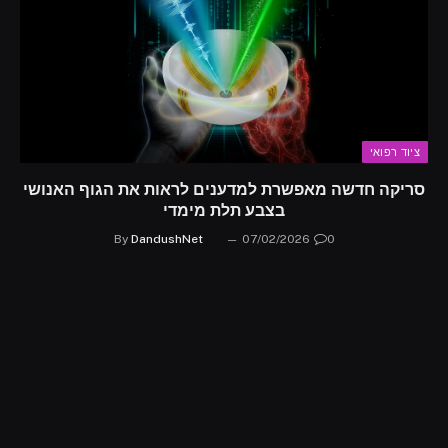
ציוד רפואי
סריקה חדשה מאפשרת למדענים לראות את הגוף האנושי
בצבע תלת מימדי
By
DandushNet
07/02/2026
0