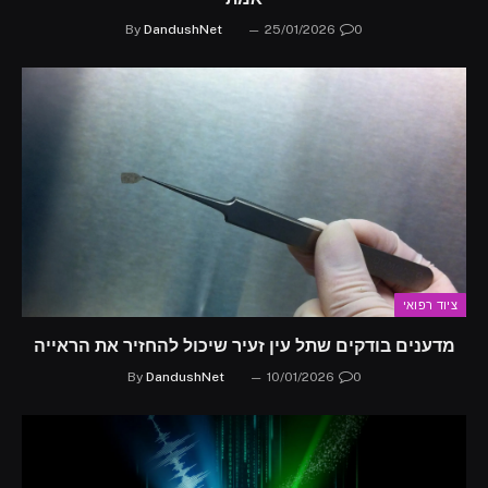
By
DandushNet
25/01/2026
0
ציוד רפואי
מדענים בודקים שתל עין זעיר שיכול להחזיר את הראייה
By
DandushNet
10/01/2026
0