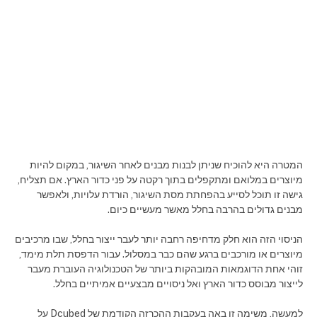
המטרה היא להוכיח שניתן לבנות מבנים לאחר השיגור, במקום להיות
מיוצרים במלואם ומתקפלים בתוך רקטה על פני כדור הארץ. אם תצליח,
גישה זו תוכל לסייע בהפחתת מסת השיגור, הורדת עלויות, ולאפשר
מבנים גדולים בהרבה בחלל מאשר מעשיים כיום.
הניסוי הזה הוא חלק מדחיפה רחבה יותר לעבר ייצור בחלל, שבו מרכיבים
מיוצרים או מורכבים ברגע שהם כבר במסלול. עבור הדפסת תלת מימד,
זוהי אחת הדוגמאות המובהקות ביותר של הטכנולוגיה העוברת מעבר
לייצור מבוסס כדור הארץ ואל ניסויים מבצעיים אמיתיים בחלל.
למעשה, משימה זו באה בעקבות ההכרזה הקודמת של Dcubed על