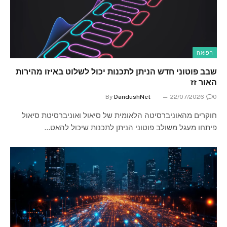
רפואה
שבב פוטוני חדש הניתן לתכנות יכול לשלוט באיזו מהירות
האור זז
By
DandushNet
22/07/2026
0
חוקרים מהאוניברסיטה הלאומית של סיאול ואוניברסיטת סיאול
פיתחו מעגל משולב פוטוני הניתן לתכנות שיכול להאט…