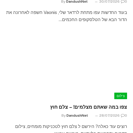
By
DandushNet
30/07/2026
0
בעוד החדשות עפו מתחת לרדאר שלי, Vaonis חשפה לאחרונה את
הדור הבא של הטלסקופים החכמים…
צילום
צפו במה שאתם מצלמים! – צלם חוץ
By
DandushNet
28/07/2026
0
רוצים עוד כאלה? הירשם ל צלם חוץ לטכניקות מומחים, צילום