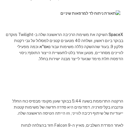
SpaceX
השיקה את משימת הרכיבה הראשונה שלה ב-Twilight מוקדם
בבוקר ביום ראשון, ושלחה 40 מטענים קטנים למסלול על גבי רקטת
פלקון 9. בעוד שההשקה כללה משימות עבור
נאס"א
וכמה מפעילי
לוויינים מסחריים, מטען אחד בלט לתעשיית הייצור התוסף: ניסוי
הדפסת תלת מימד שנועד לייצר מבנה ישירות בחלל.
הרקטה התרוממת בשעה 5:44 בבוקר שעון מקומי מבסיס כוח החלל
ונדנברג בקליפורניה. דמדומים היא סדרה חדשה של משימות קטנות
ייעודיות של שיתוף רכיבה לווייני, וזו הייתה הטיסה הראשונה שלה.
לאחר הפרדת השלבים, מאיץ ה-Falcon 9 חזר בהצלחה לנחות