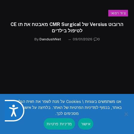
ציוד רפואי
הרובוט Versius של CMR Surgical מאבטח את תו CE
לטיפול בילדים
By
DandushNet
09/01/2026
0
אנו משתמשים בעוגיות \ Cookies על מנת לשפר את חווית הגלישה
באתר, בכפוף למדיניות הפרטיות של האתר. בלחיצה על אישור הנכם
נגישות
מסכימים לכך.
אישור
מדיניות פרטיות