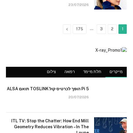
23/07/2026
Next
…
175
3
2
1
מייקרים
תלת מיימד
רפואה
צילום
Pi 5 הופך לכרטיס קול TOSLINK תואם ALSA
20/07/2026
ITL TV: Stop the Chatter: How End Mill
Geometry Reduces Vibration – In The
Loupe