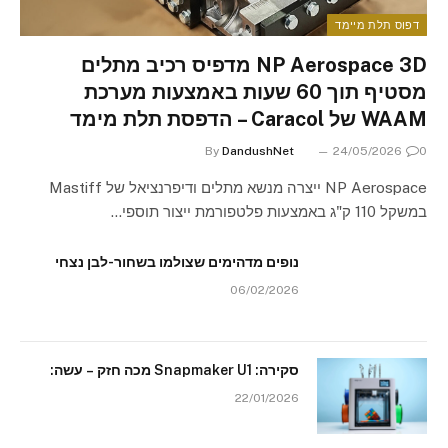
דפוס תלת מיימד
NP Aerospace 3D מדפיס רכיב מתלים
מסטיף תוך 60 שעות באמצעות מערכת
WAAM של Caracol – הדפסת תלת מימד
By
DandushNet
24/05/2026
0
NP Aerospace ייצרה מנשא מתלים ודיפרנציאל של Mastiff
במשקל 110 ק"ג באמצעות פלטפורמת ייצור תוספי…
נופים מדהימים שצולמו בשחור-לבן נצחי
06/02/2026
סקירה: Snapmaker U1 מכה חזק – עשה:
22/01/2026