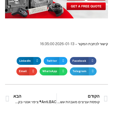
קישור לכתבת המקור
– 2026-01-13 16:35:00
LinkedIn
Twitter
Facebook
Email
WhatsApp
Telegram
הקודם
הבא
קופסת עציצים מוגבהת עשה זאת בעצמך | לבית או בחוץ | וילקר דו'ס
Anti.BAC® ציפוי אנטי-בקטריאלי במנורות של סימאון