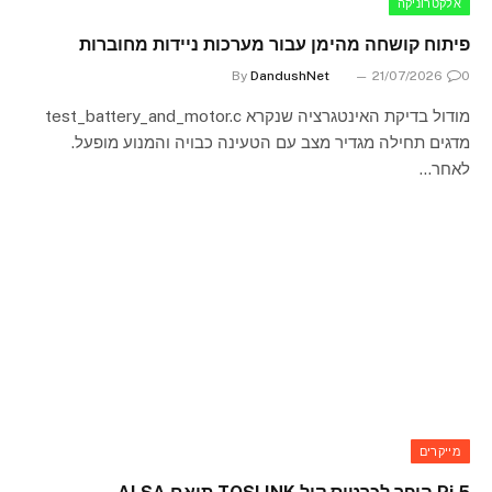
אלקטרוניקה
פיתוח קושחה מהימן עבור מערכות ניידות מחוברות
By
DandushNet
21/07/2026
0
מודול בדיקת האינטגרציה שנקרא test_battery_and_motor.c
מדגים תחילה מגדיר מצב עם הטעינה כבויה והמנוע מופעל.
לאחר…
מייקרים