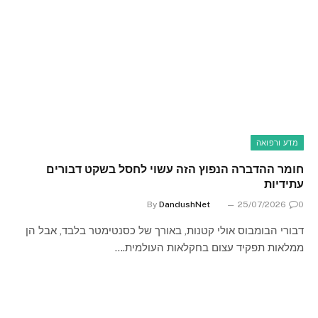
מדע ורפואה
חומר ההדברה הנפוץ הזה עשוי לחסל בשקט דבורים
עתידיות
By
DandushNet
25/07/2026
0
דבורי הבומבוס אולי קטנות, באורך של כסנטימטר בלבד, אבל הן
ממלאות תפקיד עצום בחקלאות העולמית.…