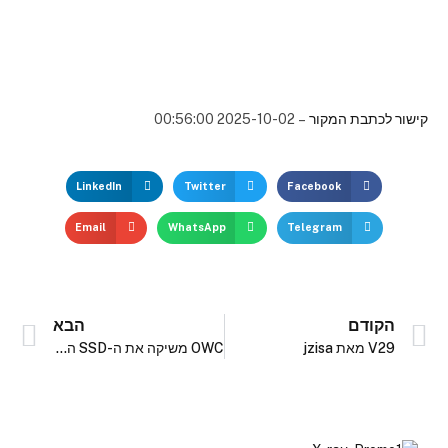
קישור לכתבת המקור
– 2025-10-02 00:56:00
LinkedIn
Twitter
Facebook
Email
WhatsApp
Telegram
הקודם
הבא
V29 מאת jzisa
OWC משיקה את ה-SSD הנייד הראשון בעולם בנפח 8TB Thunderbolt 5