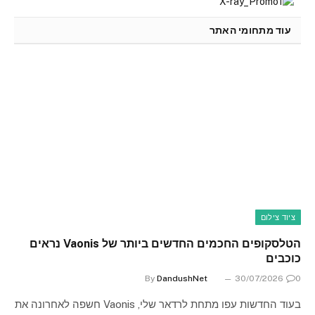
עוד מתחומי האתר
ציוד צילום
הטלסקופים החכמים החדשים ביותר של Vaonis נראים
כוכבים
By
DandushNet
30/07/2026
0
בעוד החדשות עפו מתחת לרדאר שלי, Vaonis חשפה לאחרונה את