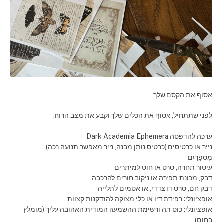
אסוף את הקסם שלך
לפני שתתחיל, אסוף את הכלים שלך וקבע את מצב הרוח.
ערכה להדפסה Dark Academia Ephemera
נייר או כרטיסים (כרטיס נותן מבנה, נייר מאפשר תנועה רכה)
מִספָּרַיִם
עיטור תחרה, סרט או חוט למיתרים
דבק, מכונת תפירה או ניקוב חורים להרכבה
דבק חם, סרט דו צדדי, או אטמים לתלייה
אופציונלי: רפידת דיו או כלי מצוקה להזדקנות קצוות
אופציונלי: כוס תה ורשימת ההשמעה המודית האהובה עליך (מומלץ
בחום)