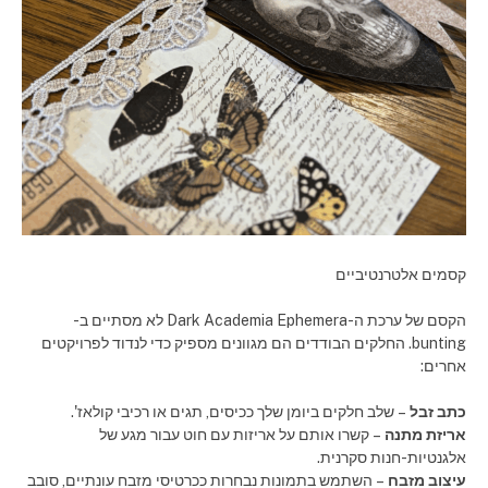
קסמים אלטרנטיביים
הקסם של ערכת ה-Dark Academia Ephemera לא מסתיים ב-
bunting. החלקים הבודדים הם מגוונים מספיק כדי לנדוד לפרויקטים
אחרים:
כתב זבל
– שלב חלקים ביומן שלך ככיסים, תגים או רכיבי קולאז'.
אריזת מתנה
– קשרו אותם על אריזות עם חוט עבור מגע של
אלגנטיות-חנות סקרנית.
עיצוב מזבח
– השתמש בתמונות נבחרות ככרטיסי מזבח עונתיים, סובב