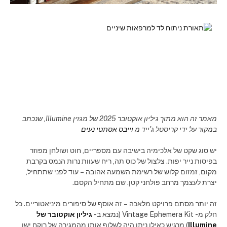
מאמר זה הוא מתוך גיליון אוקטובר 2025 של מגזין Illumine, שנכתב
במקור על ידי קריסטל ג'ייד מ
וייבס אסתטי נעים
יש סוג שקט של אלכימיה בישיבה עם מספריים, חוט ושולחן מפוזר
בפיסות נייר יפות. צלצול של כוס תה, ריח שעוות נרות הנמס בקרבת
מקום, זמזום קלוש של רשימת השמעה אהובה – עוד לפני שתתחיל,
יצרת לעצמך מרחב פולחני קטן. שם מתחיל הקסם.
זה יותר מסתם פרויקט מלאכה – זה אוסף של סיפורים מיניאטוריים. כל
חלק מ- Vintage Ephemera Kit (נמצא ב-
גיליון אוקטובר של
Illumine
) מרגיש כאילו ניתן היה לשלוף אותו מהמגירה של רוקח ישן,