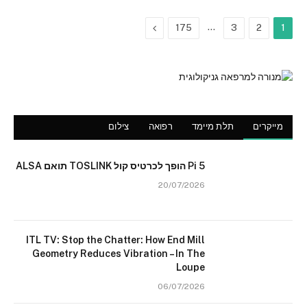
Next
…
175
3
2
1
מייקרים
תלת מיימד
רפואה
צילום
Pi 5 הופך לכרטיס קול TOSLINK תואם ALSA
20/07/2026
ITL TV: Stop the Chatter: How End Mill
Geometry Reduces Vibration – In The
Loupe
06/07/2026