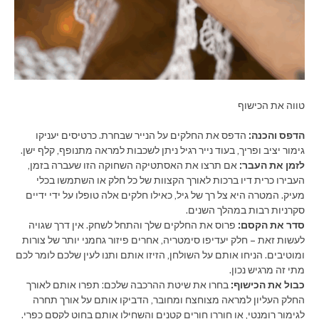
טווה את הכישוף
הדפס והכנה:
הדפס את החלקים על הנייר שבחרת. כרטיסים יעניקו
גימור יציב ופריך, בעוד נייר רגיל ניתן לשכבות למראה מתנופף, קלף ישן.
לזמן את העבר:
אם תרצו את האסתטיקה השחוקה הזו שעברה בזמן,
העבירו כרית דיו ברכות לאורך הקצוות של כל חלק או השתמשו בכלי
מעיק. המטרה היא צל רך של גיל, כאילו חלקים אלה טופלו על ידי ידיים
סקרניות רבות במהלך השנים.
סדר את הקסם:
פרוס את החלקים שלך והתחל לשחק. אין דרך שגויה
לעשות זאת – חלק יעדיפו סימטריה, אחרים פיזור גחמני יותר של צורות
ומוטיבים. הניחו אותם על השולחן, הזיזו אותם ותנו לעין שלכם לומר לכם
מתי זה מרגיש נכון.
כבול את הכישוף:
בחרו את שיטת ההרכבה שלכם: תפרו אותם לאורך
החלק העליון למראה מצוחצח ומחובר, הדביקו אותם על אורך תחרה
לגימור רומנטי, או חוררו חורים קטנים והשחילו אותם בחוט לקסם כפרי.