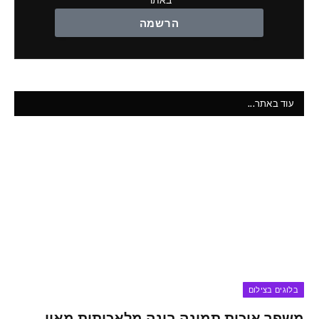
באתר
הרשמה
עוד באתר...
בלוגים בצילום
משפר איכות תמונה בינה מלאכותית מאין