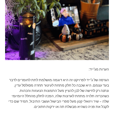
הערות מג'ייד:
הגרסה של ג'ייד לפרויקט זה היא דוגמה מושלמת לתת לחומרים לדבר
בעד עצמם. היא שכבה כל חלק מתחת לעיטור תחרה מסולסל עדין,
ונתנה רק לחישה של לבן להציץ מעל התמונות הנועזות והכהות.
כשהכרזה תלויה מתחת לארונות שלה, הפכה לחלק מהחלל היומיומי
שלה – שיר ויזואלי קטן מעל ספרי הבישול ועשבי התיבול, תמיד שם כדי
לקבל את פניה כשהיא מבשלת תה או ירקות חתוכים.