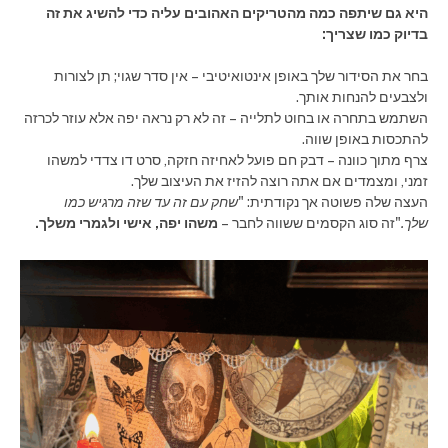
היא גם שיתפה כמה מהטריקים האהובים עליה כדי להשיג את זה
בדיוק כמו שצריך:
בחר את הסידור שלך באופן אינטואיטיבי – אין סדר שגוי; תן לצורות
ולצבעים להנחות אותך.
השתמש בתחרה או בחוט לתלייה – זה לא רק נראה יפה אלא עוזר לכרזה
להתכסות באופן שווה.
צרף מתוך כוונה – דבק חם פועל לאחיזה חזקה, סרט דו צדדי למשהו
זמני, ומצמדים אם אתה רוצה להזיז את העיצוב שלך.
העצה שלה פשוטה אך נקודתית: "
שחק עם זה עד שזה מרגיש כמו
שלך.
"זה סוג הקסמים ששווה לחבר –
משהו יפה, אישי ולגמרי משלך.