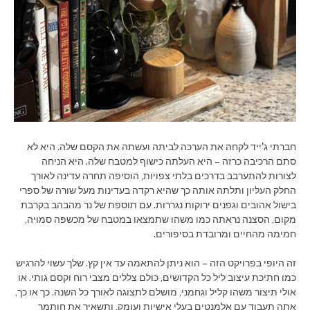
חברתי ג'ייד לקחה את הערכה לביתה ועשתה את הקסם שלה. היא לא
סתם הרכיבה כרזה – היא העלתה כישוף למטבח שלה. היא הניחה
לצורות להתערבב בדרכים בלתי צפויות, הוסיפה תחרה עדינה לאורך
החלק העליון ותלתה אותה כך שהיא רקדה בעדינות מעל שורה של ספרי
בישול אהובים וגפנים ירוקות נגררות. עם תוספת של נר מהבהב בקרבת
מקום, הסצנה נראתה כמו משהו שתמצאו במטבח של מכשפה סמויה,
חמימה מהחיים ומרובדת בסיפורים.
זה היופי בפרויקט הזה – הוא ניתן להתאמה עד אין קץ. שלך עשוי להרגיש
כמו חתיכת עיצוב ליל כל הקדושים, כולם צללים מצבי רוח וקסם גותי. או
אולי תיצור משהו קליל וגחמני, מושלם לתצוגה לאורך כל השנה. כך או כך,
אתה תעבוד עם אלמנטים בעלי אישיות ועומק, ותשאיר את חותמך